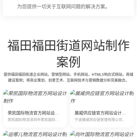
为您提供一切关于互联网问题的解决方案。
福田福田街道网站制作
案例
提供福田福田街道企业网站，营销型网站，手机网站，HTML5响应式网站，商城
建设案例；将商业策划、创意艺术、互联网技术与营销数据分析完美融合。
荣凯国际物流官方网站设计制作
展威供应链官方网站设计制作
荣凯国际物流深圳市荣凯国际物流有限公司是一家以第三方物流理念组建的现代型物流公司，集代理国际航空货运出港、航空速递，于一体，跨区域、网络化、…
宁波展威供应链管理有限公司是经民航总局、交通部和海关总署批准成立的一级国际货运代理企业。 宁波展威供应链管理有限公司一直致力于国…