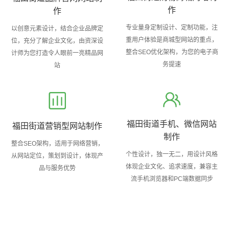
作
作
专业量身定制设计、定制功能，注
以创意元素设计，结合企业品牌定
重用户体验是商城型网站的重点，
位，充分了解企业文化，由资深设
整合SEO优化架构，为您的电子商
计师为您打造令人眼前一亮精品网
务提速
站
福田街道手机、微信网站
福田街道营销型网站制作
制作
整合SEO架构，适用于网络营销，
个性设计，独一无二，用设计风格
从网站定位，策划到设计，体现产
体现企业文化、追求速度，兼容主
品与服务优势
流手机浏览器和PC端数据同步
关于福田福田街道网站制作公司