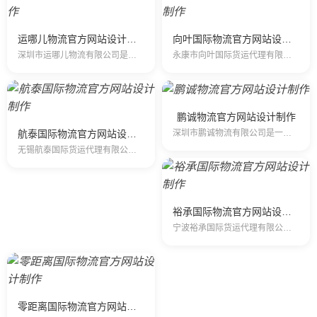
运哪儿物流官方网站设计制作
向叶国际物流官方网站设计制作
深圳市运哪儿物流有限公司是一家专业提供国际快递、空运、海运服务的公司，是国际五大快递DHL、UPS、FedEx、TNT、EMS的一级代理商，拥有多条快…
永康市向叶国际货运代理有限公司(向叶国际）成立2011年3月份，成立当初只有一位员工，现有员工15人。注册公司为2013年3月 ，是一家专门代理国际快…
鹏诚物流官方网站设计制作
航泰国际物流官方网站设计制作
深圳市鹏诚物流有限公司是一家专业提供国际快递、空运、海运服务的公司，是国际五大快递DHL、UPS、FedEx、TNT、EMS的一级代理商，拥有多条快递…
无锡航泰国际货运代理有限公司成立于2008年8月，是无锡做国际快递行业最早的国际快递公司公司之一。经过多年的诚信经营，公司已与UPS、DHL、FEDE…
裕承国际物流官方网站设计制作
宁波裕承国际货运代理有限公司是一家专业的国际物流服务公司。公司整合全球的物流网络并实现24小时的全方位跟踪以确保客户的全球物流服务。我司承办国…
零距离国际物流官方网站设计制作