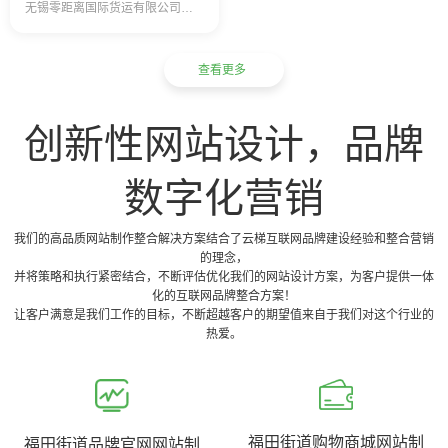
无锡零距离国际货运有限公司，注册资本金500万人民币，主要经营国际快递、空运、进出口报关等代理业务， 2014年开始尝试跨境业务，并先后在香港…
查看更多
创新性网站设计，品牌
数字化营销
我们的高品质网站制作整合解决方案结合了云梯互联网品牌建设经验和整合营销
的理念，
并将策略和执行紧密结合，不断评估优化我们的网站设计方案，为客户提供一体
化的互联网品牌整合方案！
让客户满意是我们工作的目标，不断超越客户的期望值来自于我们对这个行业的
热爱。
福田街道购物商城网站制
福田街道品牌官网网站制