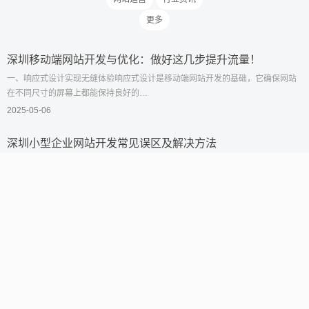
更多
深圳移动端网站开发与优化：做好这几步提升流量！
一、响应式设计实现无缝体验响应式设计是移动端网站开发的基础，它确保网站
在不同尺寸的屏幕上都能保持良好的…
2025-05-06
深圳小型企业网站开发常见误区及解决方法
一、忽视用户体验在网站开发中，忽视用户体验是常见的问题。很多小型企业仅
仅关注网站的美观和功能，而忽略了…
2025-05-06
如何通过深圳网站开发吸引更多潜在客户？
一、深入理解目标用户在进行深圳网站开发时，需要深入理解目标用户的需求和
偏好。通过用户画像分析，了解用户…
2025-05-06