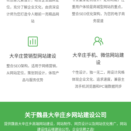
专业量身定制设计、定制功能，注
以创意元素设计，结合企业品牌定
重用户体验是商城型网站的重点，
位，充分了解企业文化，由资深设
整合SEO优化架构，为您的电子商
计师为您打造令人眼前一亮精品网
务提速
站
大辛庄手机、微信网站建
大辛庄营销型网站建设
设
整合SEO架构，适用于网络营销，
个性设计，独一无二，用设计风格
从网站定位，策划到设计，体现产
体现企业文化、追求速度，兼容主
品与服务优势
流手机浏览器和PC端数据同步
关于魏县大辛庄乡网站建设公司
提供魏县大辛庄乡高端网站建设，网站制作、网页设计以及网站优化推广，网站
建设找云梯建站公司，企业信赖之选!