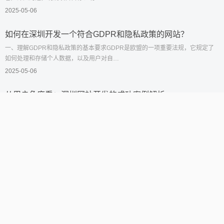
2025-05-06
如何在深圳开发一个符合GDPR和隐私政策的网站？
一、理解GDPR和隐私政策的基本要求GDPR是欧盟的一项重要法规，它规定了
如何处理和存储个人数据，以及用户对自…
2025-05-06
从用户角度看：深圳网站开发的成功案例解析
一、了解用户需求：深圳网站开发的起点网站开发的第一步是深入了解用户需
求。深圳的网站开发团队通常会通过市…
2025-05-06
2023年深圳网站设计成功要素盘点
一、用户体验至上用户体验（User Experience, UX）是网站设计成功的关键。一
个优秀的网站应具备以下特点：在…
2025-04-28
从设计到优化：如何在深圳打造高效的网站