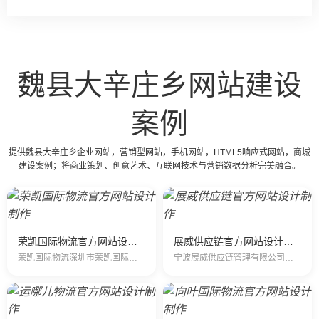
魏县大辛庄乡网站建设
案例
提供魏县大辛庄乡企业网站，营销型网站，手机网站，HTML5响应式网站，商城
建设案例；将商业策划、创意艺术、互联网技术与营销数据分析完美融合。
荣凯国际物流官方网站设计制作
展威供应链官方网站设计制作
荣凯国际物流深圳市荣凯国际物流有限公司是一家以第三方物流理念组建的现代型物流公司，集代理国际航空货运出港、航空速递，于一体，跨区域、网络化、…
宁波展威供应链管理有限公司是经民航总局、交通部和海关总署批准成立的一级国际货运代理企业。 宁波展威供应链管理有限公司一直致力于国…