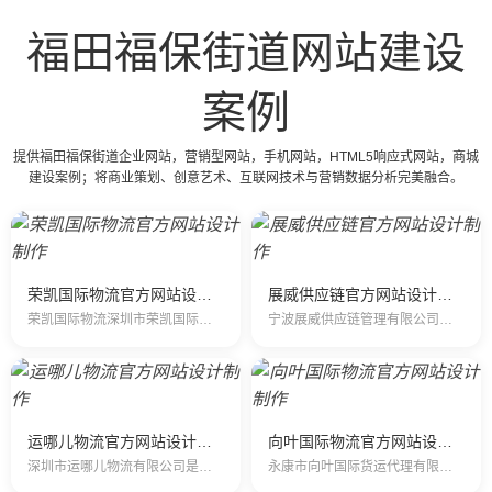
福田福保街道网站建设
案例
提供福田福保街道企业网站，营销型网站，手机网站，HTML5响应式网站，商城
建设案例；将商业策划、创意艺术、互联网技术与营销数据分析完美融合。
荣凯国际物流官方网站设计制作
展威供应链官方网站设计制作
荣凯国际物流深圳市荣凯国际物流有限公司是一家以第三方物流理念组建的现代型物流公司，集代理国际航空货运出港、航空速递，于一体，跨区域、网络化、…
宁波展威供应链管理有限公司是经民航总局、交通部和海关总署批准成立的一级国际货运代理企业。 宁波展威供应链管理有限公司一直致力于国…
运哪儿物流官方网站设计制作
向叶国际物流官方网站设计制作
深圳市运哪儿物流有限公司是一家专业提供国际快递、空运、海运服务的公司，是国际五大快递DHL、UPS、FedEx、TNT、EMS的一级代理商，拥有多条快…
永康市向叶国际货运代理有限公司(向叶国际）成立2011年3月份，成立当初只有一位员工，现有员工15人。注册公司为2013年3月 ，是一家专门代理国际快…