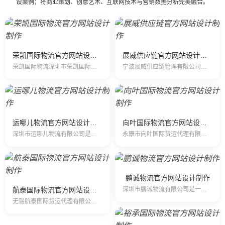
设案例；将商业策划、创意艺术、互联网技术与营销数据分析完美融合。
荣凯国际物流官方网站设计制作
展威供应链官方网站设计制作
荣凯国际物流深圳市荣凯国际物流有限公司是一家以第三方物流理念组建的现代型物流公司，集代理国际航空货运出港、航空速递，于一体，跨区域、网络化、…
宁波展威供应链管理有限公司是经民航总局、交通部和海关总署批准成立的一级国际货运代理企业。 宁波展威供应链管理有限公司一直致力于国…
运哪儿物流官方网站设计制作
向叶国际物流官方网站设计制作
深圳市运哪儿物流有限公司是一家专业提供国际快递、空运、海运服务的公司，是国际五大快递DHL、UPS、FedEx、TNT、EMS的一级代理商，拥有多条快…
永康市向叶国际货运代理有限公司(向叶国际）成立2011年3月份，成立当初只有一位员工，现有员工15人。注册公司为2013年3月 ，是一家专门代理国际快…
鹏诚物流官方网站设计制作
航泰国际物流官方网站设计制作
深圳市鹏诚物流有限公司是一家专业提供国际快递、空运、海运服务的公司，是国际五大快递DHL、UPS、FedEx、TNT、EMS的一级代理商，拥有多条快递…
无锡航泰国际货运代理有限公司成立于2008年8月，是无锡做国际快递行业最早的国际快递公司公司之一。经过多年的诚信经营，公司已与UPS、DHL、FEDE…