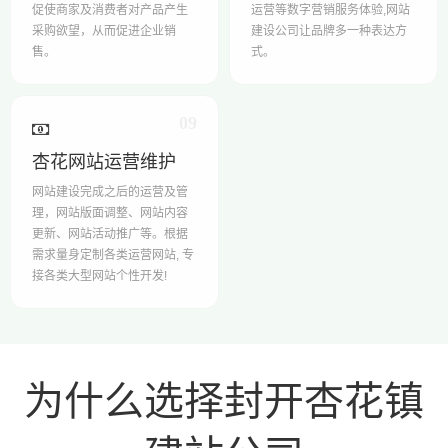
促使商家及消费者对产品产生
运营等数字营销服务体验,网站
采购欲望，从而促进企业销
建设公司让品牌多一种表达方
售。
式。
09
杏花网站运营维护
网站建设完成之后的运营及管
理，网站版面调整、网站内容
更新、网站活动推广等。根据
需求量身定制各类运营网站, 专
接各类大型网站个性开发!
为什么选择封开杏花镇